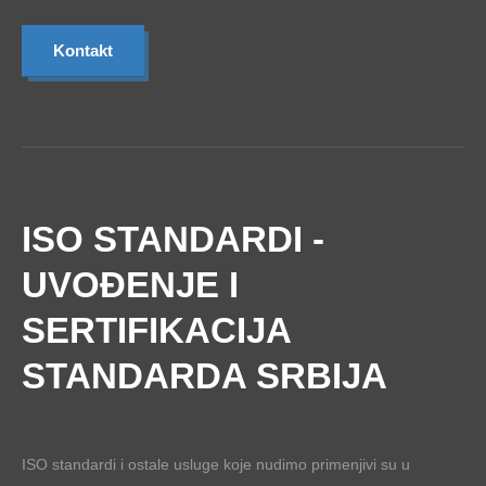
Kontakt
ISO STANDARDI -
UVOĐENJE I
SERTIFIKACIJA
STANDARDA SRBIJA
ISO standardi i ostale usluge koje nudimo primenjivi su u