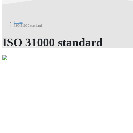
Home
ISO 31000 standard
ISO 31000 standard