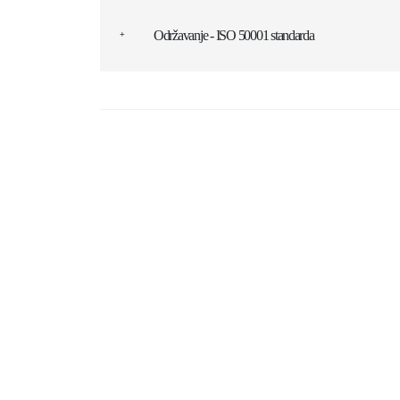
Održavanje - ISO 50001 standarda