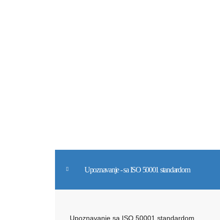
Upoznavanje - sa ISO 50001 standardom
Upoznavanje sa ISO 50001 standardom