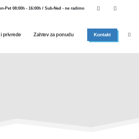
n-Pet 08:00h - 16:00h / Sub-Ned - ne radimo
 i privrede
Zahtev za ponudu
Kontakt