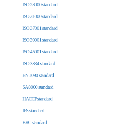
ISO 28000 standard
ISO 31000 standard
ISO 37001 standard
ISO 39001 standard
ISO 45001 standard
ISO 3834 standard
EN 1090 standard
SA 8000 standard
HACCP standard
IFS standard
BRC standard