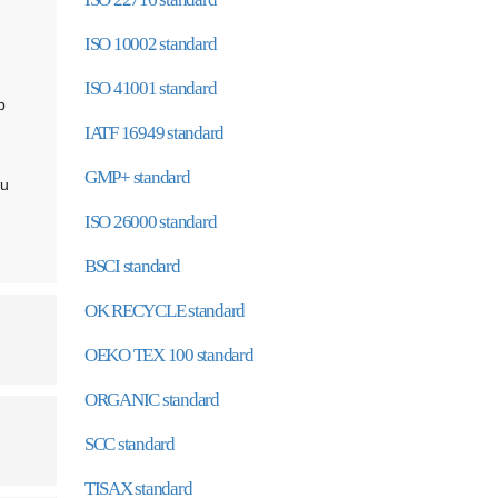
ISO 10002 standard
ISO 41001 standard
p
IATF 16949 standard
GMP+ standard
nu
ISO 26000 standard
BSCI standard
OK RECYCLE standard
OEKO TEX 100 standard
ORGANIC standard
SCC standard
TISAX standard