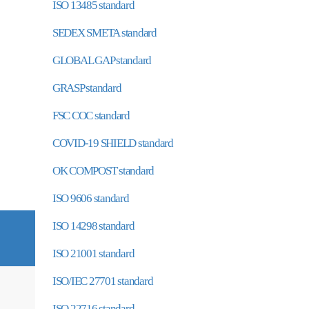
ISO 13485 standard
SEDEX SMETA standard
GLOBAL GAP standard
GRASP standard
FSC COC standard
COVID-19 SHIELD standard
OK COMPOST standard
ISO 9606 standard
ISO 14298 standard
ISO 21001 standard
ISO/IEC 27701 standard
ISO 22716 standard