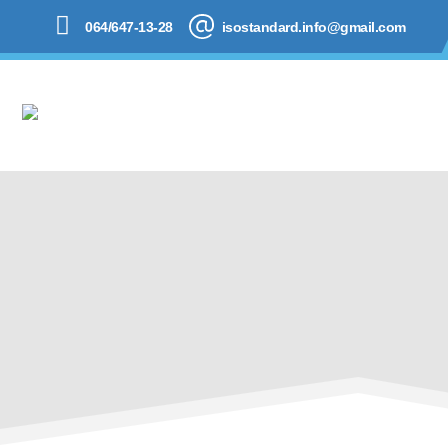
064/647-13-28
isostandard.info@gmail.com