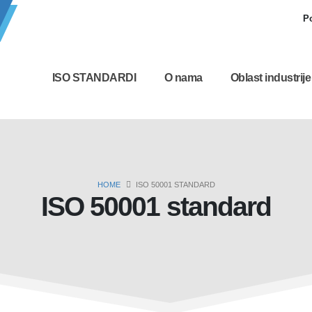
Po
ISO STANDARDI
O nama
Oblast industrije
HOME
ISO 50001 STANDARD
ISO 50001 standard