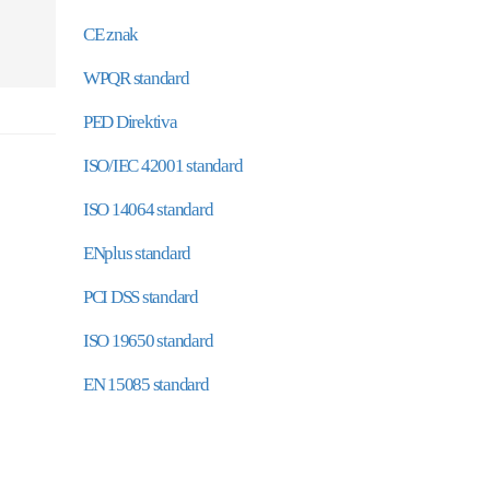
CE znak
WPQR standard
PED Direktiva
ISO/IEC 42001 standard
ISO 14064 standard
ENplus standard
PCI DSS standard
ISO 19650 standard
EN 15085 standard